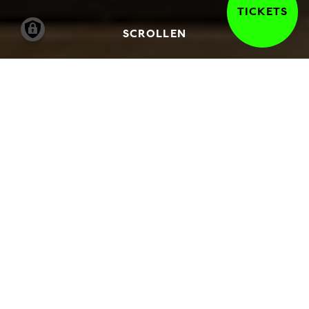
TICKETS
SCROLLEN
Entdecken Sie die Hamburger Kunsthalle
auf eine besondere Art und Weise – mit
einer privaten Führung. Wir buchen eine*n
erfahrene*n freie*n Kunstvermittler*in der
Hamburger Kunsthalle für Sie.