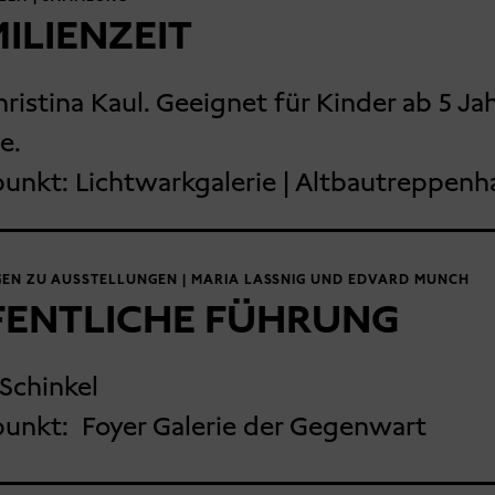
ILIENZEIT
hristina Kaul. Geeignet für Kinder ab 5 Ja
e.
punkt:
Lichtwarkgalerie | Altbautreppenh
EN ZU AUSSTELLUNGEN | MARIA LASSNIG UND EDVARD MUNCH
FENTLICHE FÜHRUNG
 Schinkel
punkt:
Foyer Galerie der Gegenwart