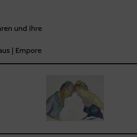
hren und ihre
aus | Empore