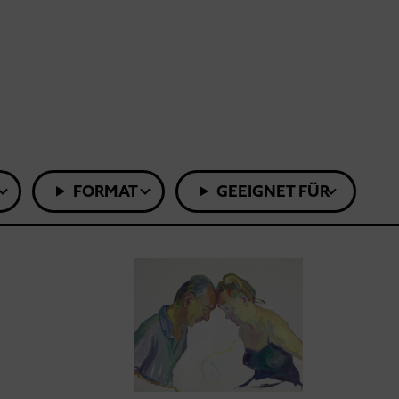
FORMAT
GEEIGNET FÜR