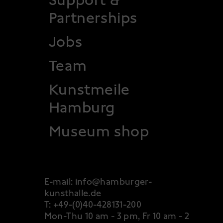
 2
Partnerships
Jobs
Team
Kunstmeile
Hamburg
Museum shop
E-mail:
info@hamburger-
kunsthalle.de
T:
+49-(0)40-428131-200
Mon-Thu 10 am - 3 pm, Fr 10 am - 2