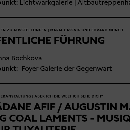
punkt:
Lichtwarkgalerie | Altbautreppenh
EN ZU AUSSTELLUNGEN | MARIA LASSNIG UND EDVARD MUNCH
FENTLICHE FÜHRUNG
nna Bochkova
punkt:
Foyer Galerie der Gegenwart
RANSTALTUNG | ABER ICH DIE WELT ICH SEHE DICH*
DANE AFIF / AUGUSTIN M
G COAL LAMENTS - MUSI
UR TUYAUTERIE