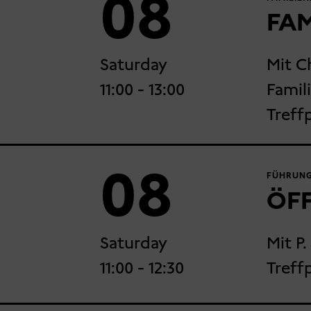
08
FAM
Saturday
Mit C
11:00
- 13:00
Famili
Treff
08
FÜHRUNG
ÖF
Saturday
Mit P.
11:00
- 12:30
Treff