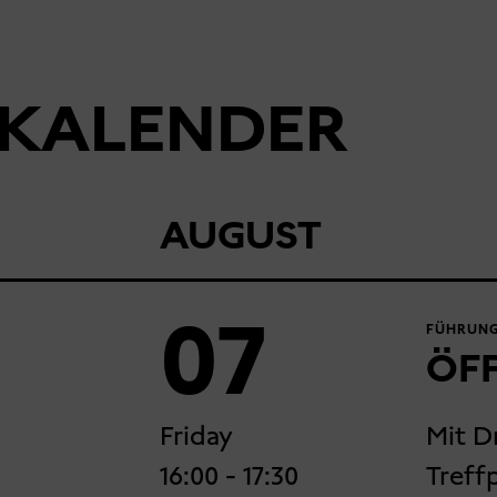
KALENDER
AUGUST
07
FÜHRUNG
ÖF
Friday
Mit D
16:00
- 17:30
Treff